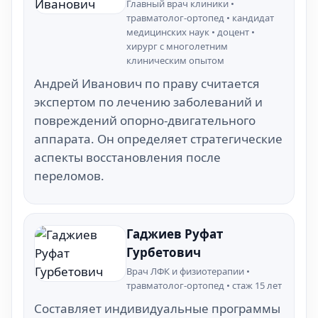
Главный врач клиники •
травматолог-ортопед • кандидат
медицинских наук • доцент •
хирург с многолетним
клиническим опытом
Андрей Иванович по праву считается
экспертом по лечению заболеваний и
повреждений опорно-двигательного
аппарата. Он определяет стратегические
аспекты восстановления после
переломов.
Гаджиев Руфат
Гурбетович
Врач ЛФК и физиотерапии •
травматолог-ортопед • стаж 15 лет
Составляет индивидуальные программы