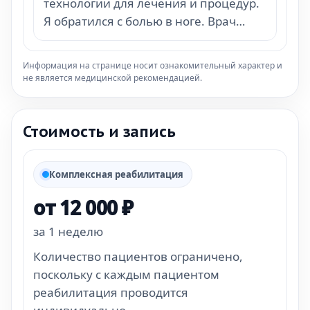
технологии для лечения и процедур.
Я обратился с болью в ноге. Врач
меня обследовал, направил на МРТ и
рентген. Оказался перелом, назначил
Информация на странице носит ознакомительный характер и
ле…
не является медицинской рекомендацией.
Стоимость и запись
Комплексная реабилитация
от 12 000 ₽
за 1 неделю
Количество пациентов ограничено,
поскольку с каждым пациентом
реабилитация проводится