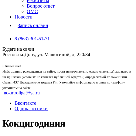
Реквизиты
Вопрос ответ
ОМС
Новости
Запись онлайн
8 (863) 301-51-71
Будьте на связи
Ростов-на-Дону, ул. Малюгиной, д. 220/84
• Внимание!
Информация, размещенная на сайте, носит исключительно ознакомительный характер и
ни при каких условиях не является публичной офертой, определяемой положениями
Статьи 437 Гражданского кодекса РФ. Уточняйте информацию и цены по телефону
указанном на сайте.
mc-artroliga@ya.ru
Вконтакте
Одноклассники
Кокцигодиния