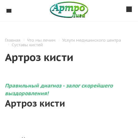
Главная
Что мы лечим
Услуги медицинского центра
Суставы кистей
Артроз кисти
Правильный диагноз - залог скорейшего
выздоровления!
Артроз кисти