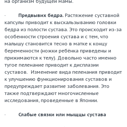
на организм будущей мамы.
·
Предвывих бедра.
Растяжение суставной
капсулы приводит к выскальзыванию головки
бедра из полости сустава. Это происходит из-за
особенности строения сустава и с тем, что
малышу становится тесно в матке к концу
беременности (ножки ребёнка приведены и
прижимаются к телу).
Довольно часто именно
тугое пеленание приводит к дисплазии
суставов.
Изменение вида пеленания приводит
к улучшению функционирования суставов и
предупреждает развитие заболевания. Это
также подтверждают многочисленные
исследования, проведенные в Японии.
·
Слабые связки или мыщцы сустава