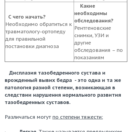
Какие
необходимы
С чего начать?
обследования?
Необходимо обратиться к
Рентгеновские
травматологу-ортопеду
снимки, УЗИ и
для правильной
другие
постановки диагноза
обследования – по
показаниям
Дисплазия тазобедренного сустава и
врожденный вывих бедра - это одна и та же
патология разной степени, возникающая в
следствии нарушения нормального развития
тазобедренных суставов.
Различаться могут
по степени тяжести:
·
Легкая
. Также называется предвывихом.