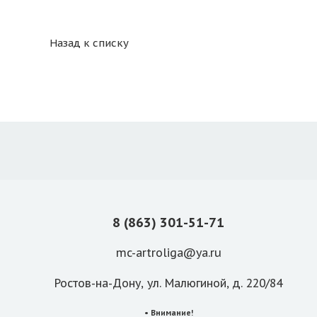
Назад к списку
8 (863) 301-51-71
mc-artroliga@ya.ru
Ростов-на-Дону, ул. Малюгиной, д. 220/84
• Внимание!