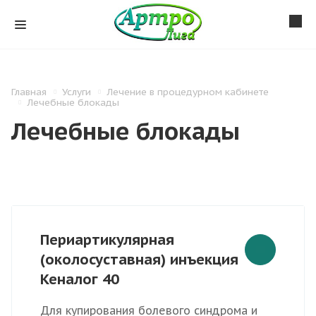
Главная
Услуги
Лечение в процедурном кабинете
Лечебные блокады
Лечебные блокады
Периартикулярная
(околосуставная) инъекция
Кеналог 40
Для купирования болевого синдрома и