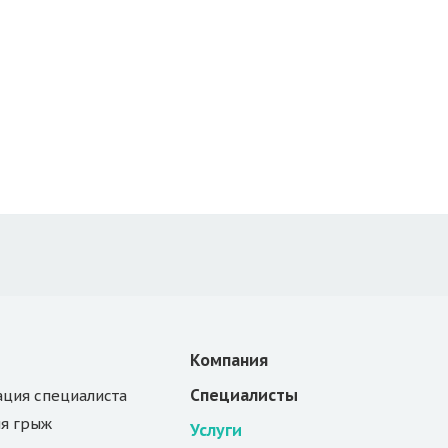
Компания
Специалисты
ация специалиста
я грыж
Услуги