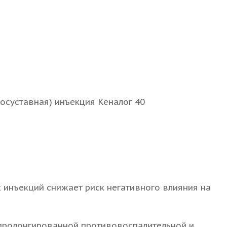
инъекций снижает риск негативного влияния на
 пролонгированной противовоспалительной и