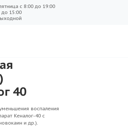
ятница с 8:00 до 19:00
 до 15:00
выходной
ая
)
ог 40
 уменьшения воспаления
арат Кеналог-40 с
овокаин и др.).