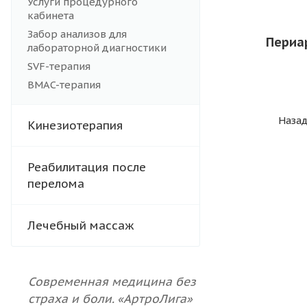
Услуги процедурного
кабинета
Забор анализов для
Периа
лабораторной диагностики
SVF-терапия
BMAC-терапия
Назад
Кинезиотерапия
Реабилитация после
перелома
Лечебный массаж
Современная медицина без
страха и боли. «АртроЛига»