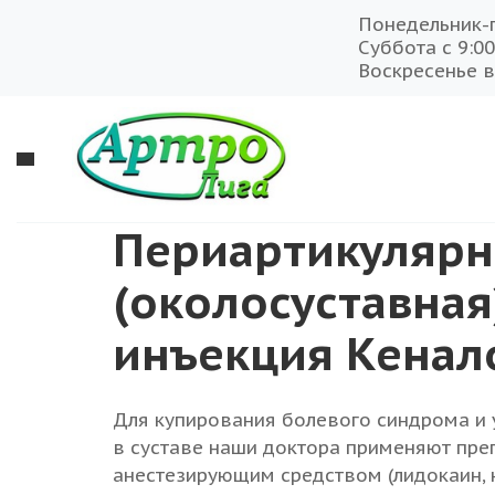
Понедельник-п
Суббота с 9:00
Воскресенье 
Периартикулярн
(околосуставная
инъекция Кенал
Для купирования болевого синдрома и
в суставе наши доктора применяют преп
анестезирующим средством (лидокаин, н