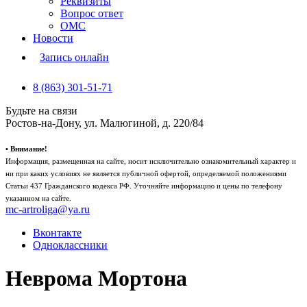
Реквизиты
Вопрос ответ
ОМС
Новости
Запись онлайн
8 (863) 301-51-71
Будьте на связи
Ростов-на-Дону, ул. Малюгиной, д. 220/84
• Внимание!
Информация, размещенная на сайте, носит исключительно ознакомительный характер и
ни при каких условиях не является публичной офертой, определяемой положениями
Статьи 437 Гражданского кодекса РФ. Уточняйте информацию и цены по телефону
указанном на сайте.
mc-artroliga@ya.ru
Вконтакте
Одноклассники
Неврома Мортона