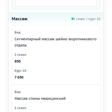
Массаж
1 сеанс / курс 10
Сегментарный массаж шейно-воротникового
отдела
850
7 650
Массаж спины медицинский