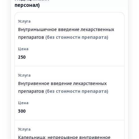
персонал)
Внутримышечное введение лекарственных
препаратов
(без стоимости препарата)
250
Внутривенное введение лекарственных
препаратов
(без стоимости препарата)
300
Капельница: непрерывное внутривенное