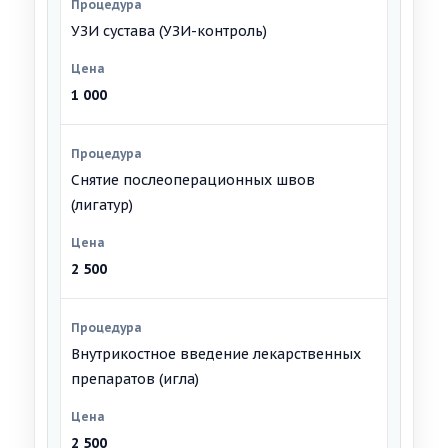
УЗИ сустава (УЗИ-контроль)
1 000
Снятие послеоперационных швов
(лигатур)
2 500
Внутрикостное введение лекарственных
препаратов (игла)
2 500