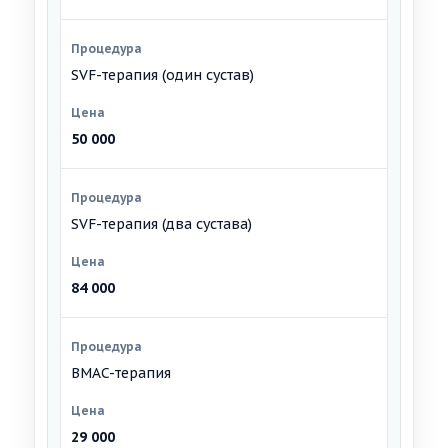
SVF-терапия (один сустав)
50 000
SVF-терапия (два сустава)
84 000
BMAC-терапия
29 000