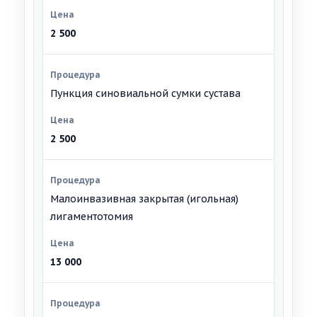
2 500
Пункция синовиальной сумки сустава
2 500
Малоинвазивная закрытая (игольная)
лигаментотомия
13 000