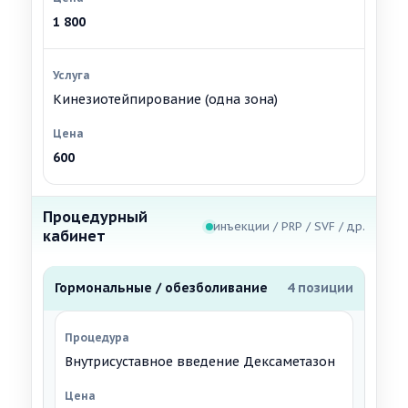
1 800
Кинезиотейпирование (одна зона)
600
Процедурный
инъекции / PRP / SVF / др.
кабинет
Гормональные / обезболивание
4 позиции
Внутрисуставное введение Дексаметазон