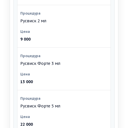
Русвиск 2 мл
9 000
Русвиск Форте 3 мл
13 000
Русвиск Форте 5 мл
22 000