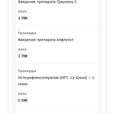
Введение препарата Траумель С
2 700
Введение препарата Алфлутоп
2 700
Иглорефлексотерапия (ИРТ, Су-Джок) — 1
сеанс
1 200