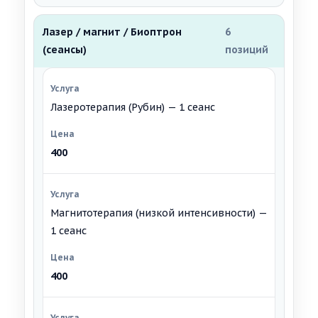
Лазер / магнит / Биоптрон
6
(сеансы)
позиций
Лазеротерапия (Рубин) — 1 сеанс
400
Магнитотерапия (низкой интенсивности) —
1 сеанс
400