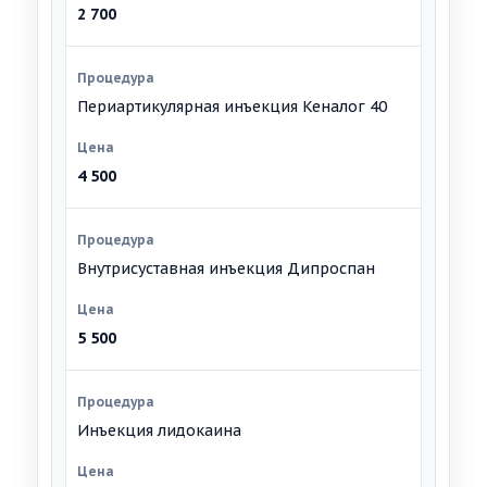
2 700
Периартикулярная инъекция Кеналог 40
4 500
Внутрисуставная инъекция Дипроспан
5 500
Инъекция лидокаина