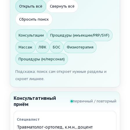
Открыть всё
Свернуть всё
Сбросить поиск
Консультации
Процедуры (инъекции/PRP/SVF)
Массаж
ЛФК
БОС
Физиотерапия
Процедуры (м/персонал)
Подсказка: поиск сам откроет нужные разделы и
скроет лишнее.
Консультативный
первичный / повторный
приём
Травматолог-ортопед, к.м.н., доцент