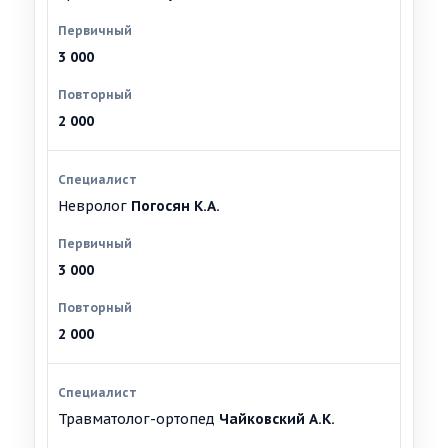
3 000
2 000
Невролог
Погосян К.А.
3 000
2 000
Травматолог-ортопед
Чайковский А.К.