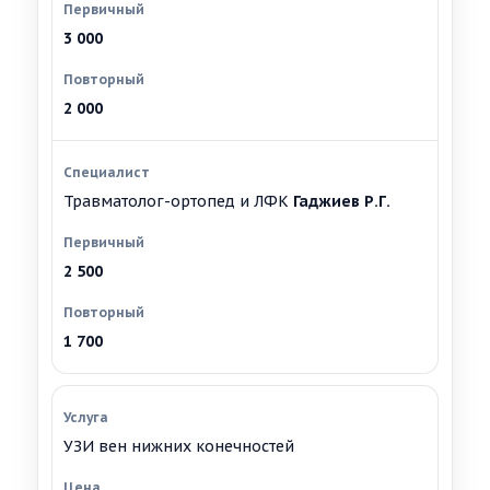
3 000
2 000
Травматолог-ортопед и ЛФК
Гаджиев Р.Г.
2 500
1 700
УЗИ вен нижних конечностей