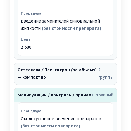
Введение заменителей синовиальной
жидкости
(без стоимости препарата)
2 500
Остеоколл / Плексатрон (по объёму)
2
— компактно
группы
Манипуляции / контроль / прочее
8 позиций
Околосуставное введение препаратов
(без стоимости препарата)