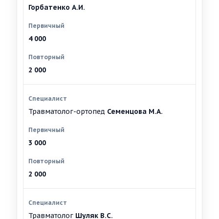
Горбатенко А.И.
4 000
2 000
Травматолог-ортопед
Семенцова М.А.
3 000
2 000
Травматолог
Шуляк В.С.