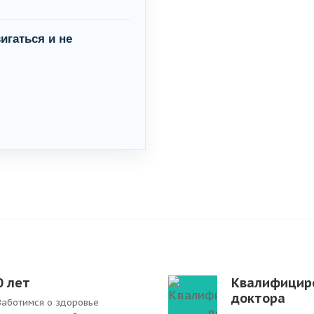
игаться и не
0
лет
Квалифицир
доктора
Заботимся о здоровье