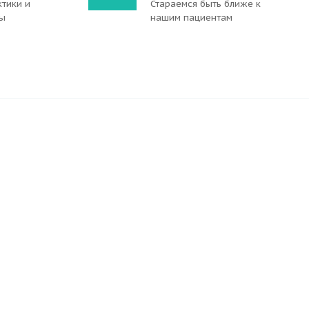
тики и
Стараемся быть ближе к
ты
нашим пациентам