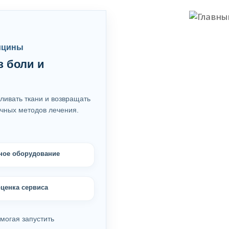
ицины
з боли и
ливать ткани и возвращать
чных методов лечения.
ное оборудование
ценка сервиса
могая запустить