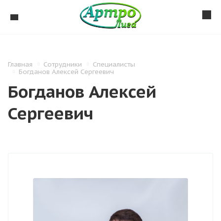
Главная
Сотрудники
Специалисты
Богданов Алексей Сергеевич
Богданов Алексей
Сергеевич