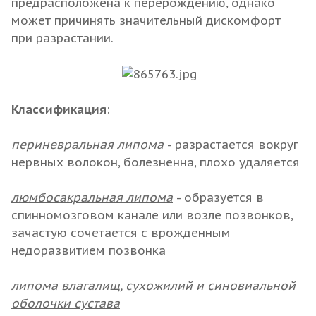
предрасположена к перерождению, однако
может причинять значительный дискомфорт
при разрастании.
Классификация
:
периневральная липома
- разрастается вокруг
нервных волокон, болезненна, плохо удаляется
люмбосакральная липома
- образуется в
спинномозговом канале или возле позвонков,
зачастую сочетается с врожденным
недоразвитием позвонка
липома влагалищ, сухожилий и синовиальной
оболочки сустава