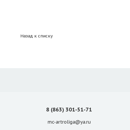
Назад к списку
8 (863) 301-51-71
mc-artroliga@ya.ru