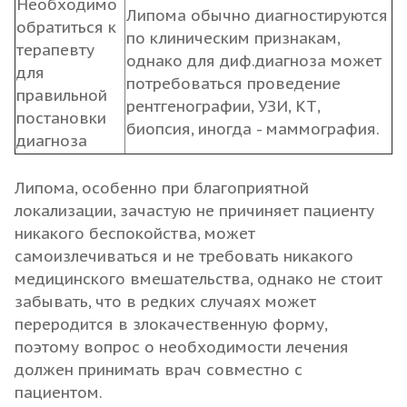
Необходимо
Липома обычно диагностируются
обратиться к
по клиническим признакам,
терапевту
однако для диф.диагноза может
для
потребоваться проведение
правильной
рентгенографии, УЗИ, КТ,
постановки
биопсия, иногда - маммография.
диагноза
Липома, особенно при благоприятной
локализации, зачастую не причиняет пациенту
никакого беспокойства, может
самоизлечиваться и не требовать никакого
медицинского вмешательства, однако не стоит
забывать, что в редких случаях может
переродится в злокачественную форму,
поэтому вопрос о необходимости лечения
должен принимать врач совместно с
пациентом.