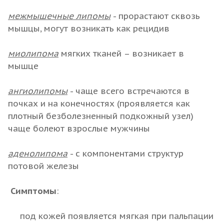
межмышечные липомы
- прорастают сквозь
мышцы, могут возникать как рецидив
миолипома
мягких тканей – возникает в
мышце
ангиолипомы
- чаще всего встречаются в
почках и на конечностях (проявляется как
плотный безболезненный подкожный узел)
чаще болеют взрослые мужчины
аденолипома
- с компонентами структур
потовой железы
Симптомы
:
под кожей появляется мягкая при пальпации