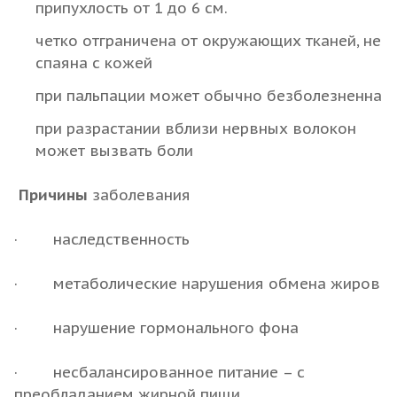
припухлость от 1 до 6 см.
четко отграничена от окружающих тканей, не
спаяна с кожей
при пальпации может обычно безболезненна
при разрастании вблизи нервных волокон
может вызвать боли
Причины
заболевания
· наследственность
· метаболические нарушения обмена жиров
· нарушение гормонального фона
· несбалансированное питание – с
преобладанием жирной пищи