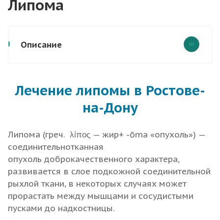
Липома
Описание
Лечение липомы в Ростове-
на-Дону
Липома (греч. λίπος — жир+ -ōma «опухоль») —
соединительнотканная
опухоль доброкачественного характера,
развивается в слое подкожной соединительной
рыхлой ткани, в некоторых случаях может
прорастать между мышцами и сосудистыми
пусками до надкостницы.