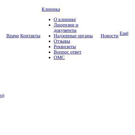
Клиника
О клинике
Лицензии и
документы
Ещё
Врачи
Контакты
Надзорные органы
Новости
Отзывы
Реквизиты
Вопрос ответ
ОМС
з)