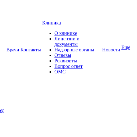
Клиника
О клинике
Лицензии и
документы
Ещё
Врачи
Контакты
Надзорные органы
Новости
Отзывы
Реквизиты
Вопрос ответ
ОМС
з)