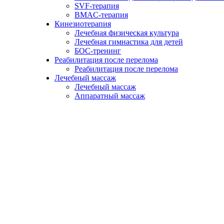
SVF-терапия
BMAC-терапия
Кинезиотерапия
Лечебная физическая культура
Лечебная гимнастика для детей
БОС-тренинг
Реабилитация после перелома
Реабилитация после перелома
Лечебный массаж
Лечебный массаж
Аппаратный массаж