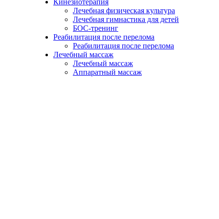
Кинезиотерапия
Лечебная физическая культура
Лечебная гимнастика для детей
БОС-тренинг
Реабилитация после перелома
Реабилитация после перелома
Лечебный массаж
Лечебный массаж
Аппаратный массаж