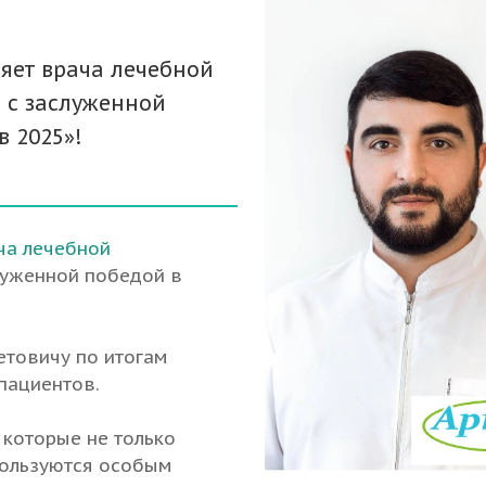
яет врача лечебной
 с заслуженной
 2025»!
ча лечебной
луженной победой в
етовичу по итогам
пациентов.
 которые не только
пользуются особым