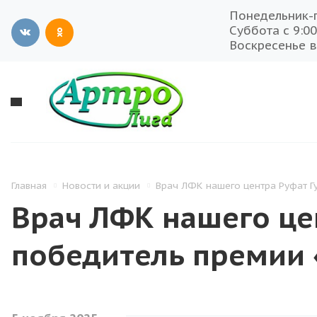
Понедельник-п
Суббота с 9:00
Воскресенье 
Главная
Новости и акции
Врач ЛФК нашего центра Руфат Г
Врач ЛФК нашего це
победитель премии 