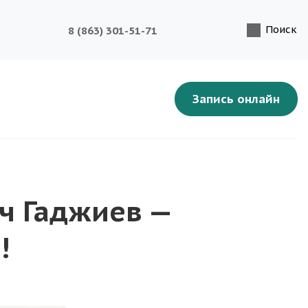
Поиск
8 (863) 301-51-71
Запись онлайн
ч Гаджиев —
!