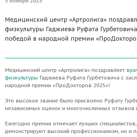
5 ноября 2025
Медицинский центр «Артролига» поздравл
физкультуры Гаджиева Руфата Гурбетовича
победой в народной премии «ПроДокторов
Медицинский центр «Артролига» поздравляет
вра
физкультуры
Гаджиева Руфата Гурбетовича с зас
народной премии «ПроДокторов 2025»!
Это высокое звание было присвоено Руфату Гурб
независимых оценок и многочисленных отзывов 
Ежегодно премия отмечает лучших специалистов,
демонстрируют высокий профессионализм, но и 