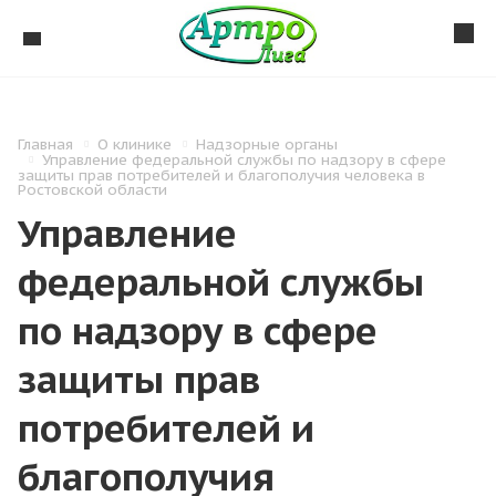
Главная
О клинике
Надзорные органы
Управление федеральной службы по надзору в сфере
защиты прав потребителей и благополучия человека в
Ростовской области
Управление
федеральной службы
по надзору в сфере
защиты прав
потребителей и
благополучия